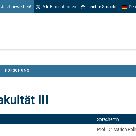
Jetzt bewerben!
Alle Einrichtungen
Leichte Sprache
Deu
FORSCHUNG
kultät III
Sprecher*in
Prof. Dr. Marion Po