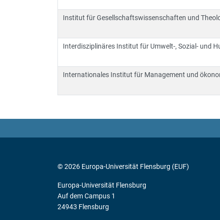
Institut für Gesellschaftswissenschaften und Theol
Interdisziplinäres Institut für Umwelt-, Sozial- un
Internationales Institut für Management und ökon
© 2026 Europa-Universität Flensburg (EUF)
Europa-Universität Flensburg
Auf dem Campus 1
24943 Flensburg