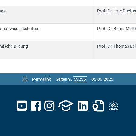
ogie
Prof. Dr. Uwe Puette
d Humanwissenschaften
Prof. Dr. Bernd Mölle
omische Bildung
Prof. Dr. Thomas Be
Permalink
Seitennr.
05.06.2025