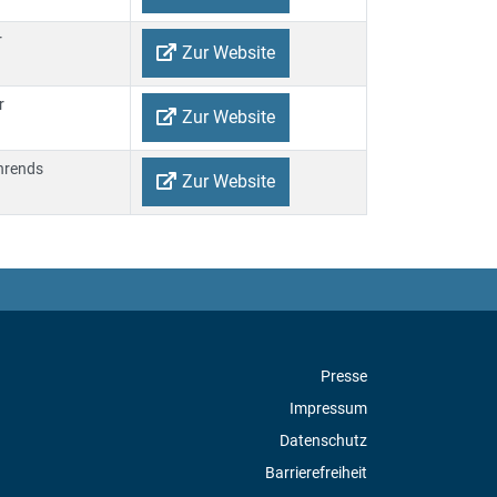
r
Zur Website
r
Zur Website
hrends
Zur Website
Presse
Impressum
Datenschutz
Barrierefreiheit