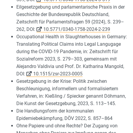
Eilgesetzgebung und parlamentarische Praxis in der
Geschichte der Bundesrepublik Deutschland,
Zeitschrift für Parlamentsfragen 59 (2024), S. 239–
262, DOI:
10.5771/0340-1758-2024-2-239
Occupational Health in Slaughterhouses in Germany:
Translating Political Claims into Legal Langugage
during the COVID
-
19 Pandemie, in: Zeitschrift für
Sozialreform 2023, S. 279–303, gemeinsam mit
Alejandro Valdivia und Prof. Dr. Katharina Mangold,
DOI:
10.1515/zsr-2023-0005
Gesetzgebung in der Krise: Politik zwischen
Beschleunigung, informellem und formalisiertem
Verfahren, in: Kießling / Spiecker genannt Döhmann,
Die Kunst der Gesetzgebung, 2023, S. 113–145.
Die Handlungsform der kommunalen
Epidemiebekämpfung, DÖV 2022, S. 857–864
Ohne Papiere und ohne Rechte? Der Zugang von