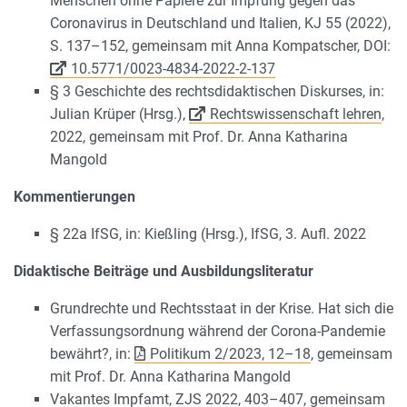
Menschen ohne Papiere zur Impfung gegen das
Coronavirus in Deutschland und Italien, KJ 55 (2022),
S. 137–152, gemeinsam mit Anna Kompatscher, DOI:
10.5771/0023-4834-2022-2-137
§ 3 Geschichte des rechtsdidaktischen Diskurses, in:
Julian Krüper (Hrsg.),
Rechtswissenschaft lehren
,
2022, gemeinsam mit Prof. Dr. Anna Katharina
Mangold
Kommentierungen
§ 22a IfSG, in: Kießling (Hrsg.), IfSG, 3. Aufl. 2022
Didaktische Beiträge und Ausbildungsliteratur
Grundrechte und Rechtsstaat in der Krise. Hat sich die
Verfassungsordnung während der Corona-Pandemie
bewährt?, in:
Politikum 2/2023, 12–18
, gemeinsam
mit Prof. Dr. Anna Katharina Mangold
Vakantes Impfamt, ZJS 2022, 403–407, gemeinsam