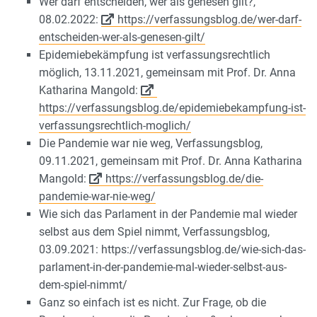
Wer darf entscheiden, wer als genesen gilt?,
08.02.2022:
https://verfassungsblog.de/wer-darf-
entscheiden-wer-als-genesen-gilt/
Epidemiebekämpfung ist verfassungsrechtlich
möglich, 13.11.2021, gemeinsam mit Prof. Dr. Anna
Katharina Mangold:
https://verfassungsblog.de/epidemiebekampfung-ist-
verfassungsrechtlich-moglich/
Die Pandemie war nie weg, Verfassungsblog,
09.11.2021, gemeinsam mit Prof. Dr. Anna Katharina
Mangold:
https://verfassungsblog.de/die-
pandemie-war-nie-weg/
Wie sich das Parlament in der Pandemie mal wieder
selbst aus dem Spiel nimmt, Verfassungsblog,
03.09.2021: https://verfassungsblog.de/wie-sich-das-
parlament-in-der-pandemie-mal-wieder-selbst-aus-
dem-spiel-nimmt/
Ganz so einfach ist es nicht. Zur Frage, ob die