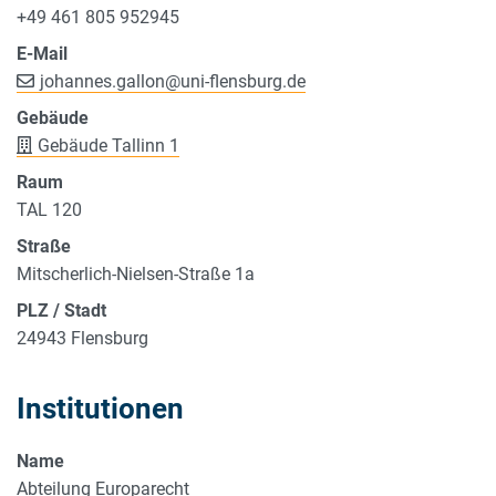
+49 461 805 952945
E-Mail
johannes.gallon
@
uni-flensburg.de
Gebäude
Gebäude Tallinn 1
Raum
TAL 120
Straße
Mitscherlich-Nielsen-Straße 1a
PLZ / Stadt
24943 Flensburg
Institutionen
Name
Abteilung Europarecht