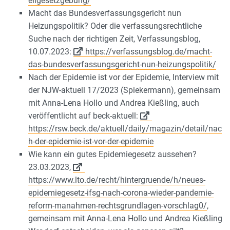
eilgesetzgebung/
Macht das Bundesverfassungsgericht nun
Heizungspolitik? Oder die verfassungsrechtliche
Suche nach der richtigen Zeit, Verfassungsblog,
10.07.2023:
https://verfassungsblog.de/macht-
das-bundesverfassungsgericht-nun-heizungspolitik/
Nach der Epidemie ist vor der Epidemie, Interview mit
der NJW-aktuell 17/2023 (Spiekermann), gemeinsam
mit Anna-Lena Hollo und Andrea Kießling, auch
veröffentlicht auf beck-aktuell:
https://rsw.beck.de/aktuell/daily/magazin/detail/nac
h-der-epidemie-ist-vor-der-epidemie
Wie kann ein gutes Epidemiegesetz aussehen?
23.03.2023,
https://www.lto.de/recht/hintergruende/h/neues-
epidemiegesetz-ifsg-nach-corona-wieder-pandemie-
reform-manahmen-rechtsgrundlagen-vorschlag0/
,
gemeinsam mit Anna-Lena Hollo und Andrea Kießling