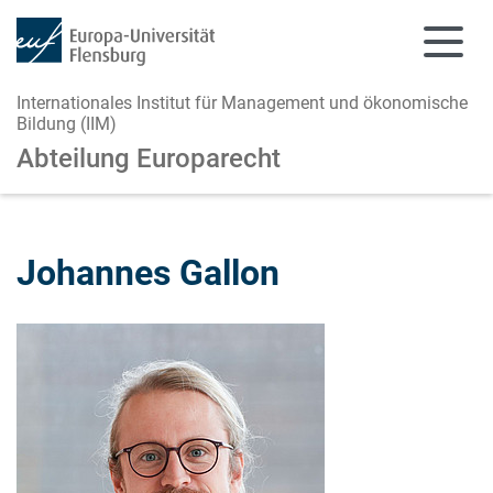
Internationales Institut für Management und ökonomische
Bildung (IIM)
Abteilung Europarecht
Zum Hauptinhalt springen
Zur Navigation springen
Johannes Gallon