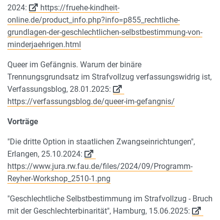
2024:
https://fruehe-kindheit-
online.de/product_info.php?info=p855_rechtliche-
grundlagen-der-geschlechtlichen-selbstbestimmung-von-
minderjaehrigen.html
Queer im Gefängnis. Warum der binäre
Trennungsgrundsatz im Strafvollzug verfassungswidrig ist,
Verfassungsblog, 28.01.2025:
https://verfassungsblog.de/queer-im-gefangnis/
Vorträge
"Die dritte Option in staatlichen Zwangseinrichtungen",
Erlangen, 25.10.2024:
https://www.jura.rw.fau.de/files/2024/09/Programm-
Reyher-Workshop_2510-1.png
"Geschlechtliche Selbstbestimmung im Strafvollzug - Bruch
mit der Geschlechterbinarität", Hamburg, 15.06.2025: