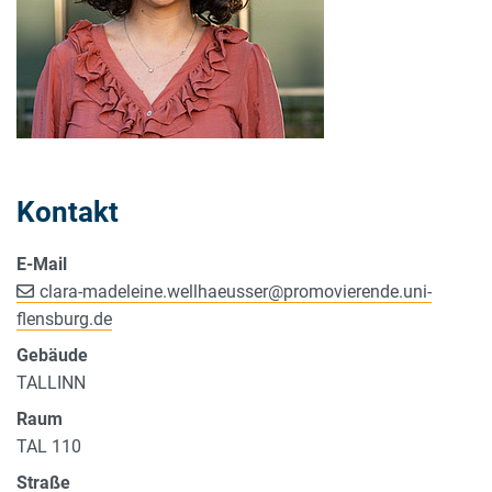
Kontakt
E-Mail
clara-madeleine.wellhaeusser
@
promovierende.uni-
flensburg.de
Gebäude
TALLINN
Raum
TAL 110
Straße