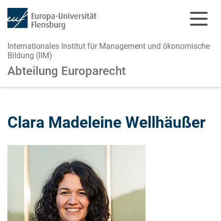
Internationales Institut für Management und ökonomische
Bildung (IIM)
Abteilung Europarecht
Zum Hauptinhalt springen
Zur Navigation springen
Clara Madeleine Wellhäußer