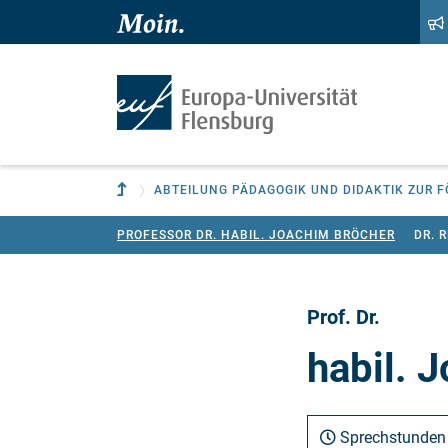
Zum Hauptinhalt springen
Zur Navigation springen
Zur übergeordneten Einrichtung
PROFESSOR DR. HABIL. JOACHIM BRÖCHER
DR. 
Prof. Dr.
habil. 
Sprechstunden