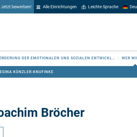
Jetzt bewerben!
Alle Einrichtungen
Leichte Sprache
Deu
ABTEILUNG PÄDAGOGIK UND DIDAKTIK ZUR FÖRDERUNG DER EMOTIONALEN UND SOZIALEN ENTWICKLUNG
REGINA KÜNZLER-KNUFINKE
Joachim Bröcher