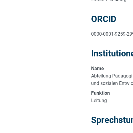
ORCID
0000-0001-9259-29
Institution
Name
Abteilung Pädagogik
und sozialen Entwi
Funktion
Leitung
Sprechstu