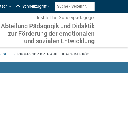
tsch
Schnellzugriff
Institut für Sonderpädagogik
Abteilung Pädagogik und Didaktik
zur Förderung der emotionalen
und sozialen Entwicklung
WER WIR SIND
PROFESSOR DR. HABIL. JOACHIM BRÖCHER