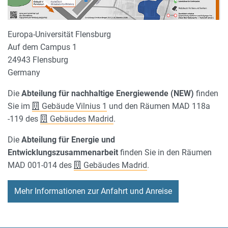
Europa-Universität Flensburg
Auf dem Campus 1
24943 Flensburg
Germany
Die
Abteilung für nachhaltige Energiewende (NEW)
finden
Sie im
Gebäude Vilnius 1
und den Räumen MAD 118a
-119 des
Gebäudes Madrid
.
Die
Abteilung für Energie und
Entwicklungszusammenarbeit
finden Sie in den Räumen
MAD 001-014 des
Gebäudes Madrid
.
Mehr Informationen zur Anfahrt und Anreise