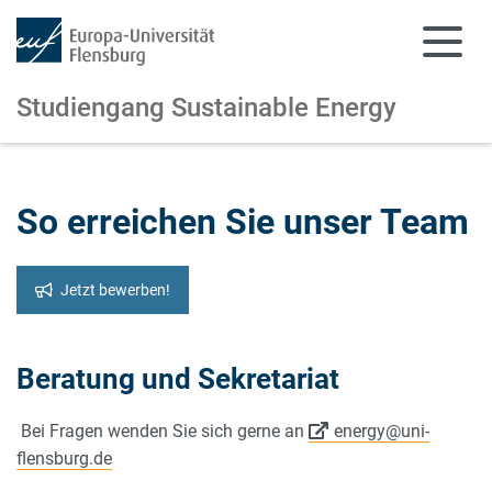
Studiengang Sustainable Energy
Zum Hauptinhalt springen
Zur Navigation springen
So erreichen Sie unser Team
Jetzt bewerben!
Beratung und Sekretariat
Bei Fragen wenden Sie sich gerne an
energy@uni-
flensburg.de