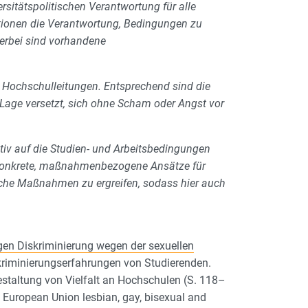
rsitätspolitischen Verantwortung für alle
sationen die Verantwortung, Bedingungen zu
ierbei sind vorhandene
 Hochschulleitungen. Entsprechend sind die
e Lage versetzt, sich ohne Scham oder Angst vor
iv auf die Studien- und Arbeitsbedingungen
konkrete, maßnahmenbezogene Ansätze für
lche Maßnahmen zu ergreifen, sodass hier auch
gen Diskriminierung wegen der sexuellen
iskriminierungserfahrungen von Studierenden.
estaltung von Vielfalt an Hochschulen (S. 118–
European Union lesbian, gay, bisexual and