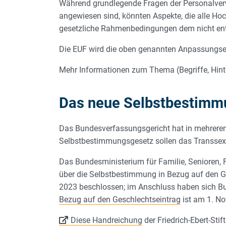
Während grundlegende Fragen der Personalverw
angewiesen sind, könnten Aspekte, die alle Hoc
gesetzliche Rahmenbedingungen dem nicht en
Die EUF wird die oben genannten Anpassungser
Mehr Informationen zum Thema (Begriffe, Hinter
Das neue Selbstbestimm
Das Bundesverfassungsgericht hat in mehreren 
Selbstbestimmungsgesetz sollen das Transse
Das Bundesministerium für Familie, Senioren
über die Selbstbestimmung in Bezug auf den G
2023 beschlossen; im Anschluss haben sich 
Bezug auf den Geschlechtseintrag
ist am 1. No
Diese Handreichung
der Friedrich-Ebert-Sti