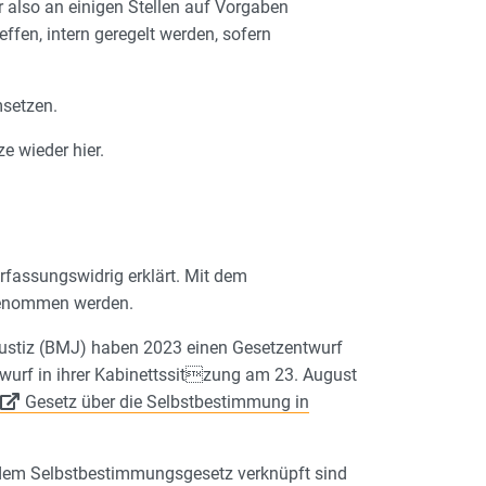
 also an einigen Stellen auf Vorgaben
fen, intern geregelt werden, sofern
msetzen.
e wieder hier.
rfassungswidrig erklärt. Mit dem
genommen werden.
ustiz (BMJ) haben 2023 einen Gesetzentwurf
wurf in ihrer Kabinettssitzung am 23. August
Gesetz über die Selbstbestimmung in
mit dem Selbstbestimmungsgesetz verknüpft sind