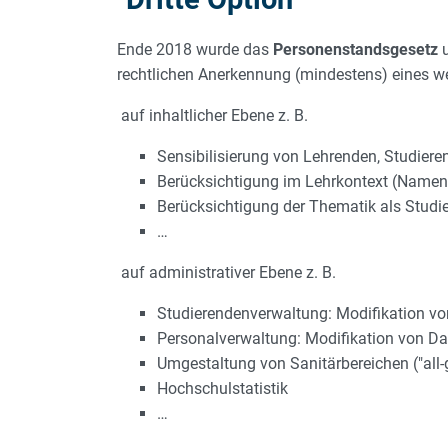
Ende 2018 wurde das
Personenstandsgesetz
u
rechtlichen Anerkennung (mindestens) eines w
auf inhaltlicher Ebene z. B.
Sensibilisierung von Lehrenden, Studier
Berücksichtigung im Lehrkontext (Namens
Berücksichtigung der Thematik als Studien
…
auf administrativer Ebene z. B.
Studierendenverwaltung: Modifikation vo
Personalverwaltung: Modifikation von Da
Umgestaltung von Sanitärbereichen ("all-g
Hochschulstatistik
…