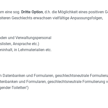
m eine sog.
Dritte Option
, d.h. die Möglichkeit eines positiven 
eiteren Geschlechts erwachsen vielfältige Anpassungsfolgen,
enden und Verwaltungspersonal
listen, Ansprache etc.)
inhalt, in Lehrmaterialien etc.
n Datenbanken und Formularen, geschlechtsneutrale Formulierun
tenbanken und Formularen, geschlechtsneutrale Formulierung vo
ender-Toiletten")