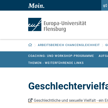
Zum Hauptinhalt springen
Zur Navigation springen
Zurück zur Startseite
ARBEITSBEREICH CHANCENGLEICHHEIT
G
COACHING- UND WORKSHOP-PROGRAMME
AUFG
THEMEN - WEITERFÜHRENDE LINKS
Geschlechtervielfa
Geschlechtliche und sexuelle Vielfalt - ein Er