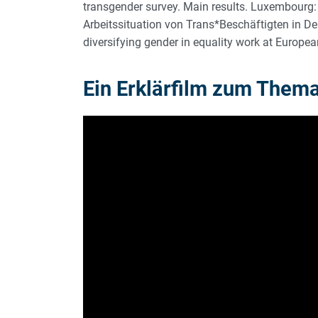
transgender survey. Main results. Luxembourg: 
Arbeitssituation von Trans*Beschäftigten in D
diversifying gender in equality work at European
Ein Erklärfilm zum Them