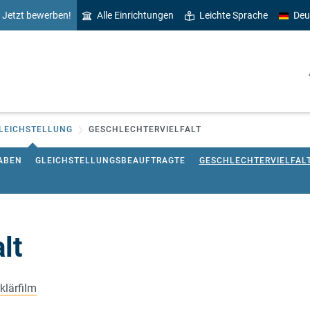
Jetzt bewerben!
Alle Einrichtungen
Leichte Sprache
Deu
LEICHSTELLUNG
GESCHLECHTERVIELFALT
ABEN
GLEICHSTELLUNGSBEAUFTRAGTE
GESCHLECHTERVIELFAL
lt
klärfilm