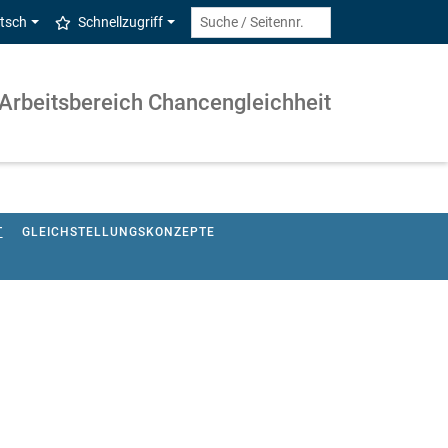
tsch
Schnellzugriff
Arbeitsbereich Chancengleichheit
T
GLEICHSTELLUNGSKONZEPTE