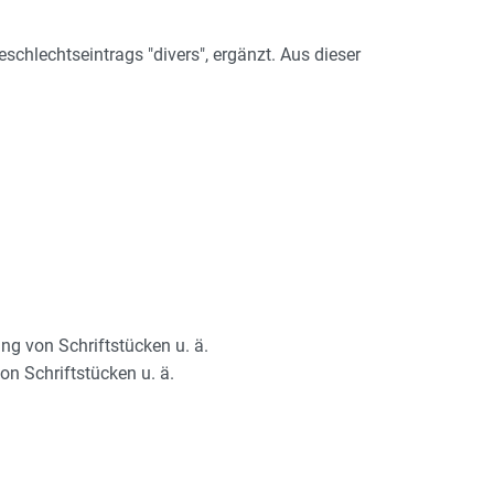
Geschlechtseintrags "divers", ergänzt. Aus dieser
g von Schriftstücken u. ä.
n Schriftstücken u. ä.