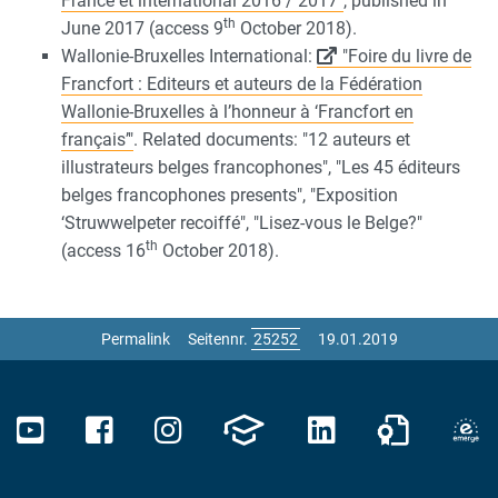
France et international 2016 / 2017"
, published in
th
June 2017 (access 9
October 2018).
Wallonie-Bruxelles International:
"Foire du livre de
Francfort : Editeurs et auteurs de la Fédération
Wallonie-Bruxelles à l’honneur à ‘Francfort en
français’"
. Related documents: "12 auteurs et
illustrateurs belges francophones", "Les 45 éditeurs
belges francophones presents", "Exposition
‘Struwwelpeter recoiffé", "Lisez-vous le Belge?"
th
(access 16
October 2018).
Permalink
Seitennr.
19.01.2019