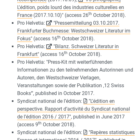
L'édition, poids lourd des industries culturelles en
th
France
(2017.10.10)" (access 26
October 2018).
Pro Helvetia:
"Pressemitteilung 03.10.2017.
Frankfurter Buchmesse: Westschweizer Literatur im
th
Fokus"
(access 16
October 2018).
Pro Helvetia:
"Bilanz. Schweizer Literatur in
th
Frankfurt"
(access 16
October 2018).
Pro Helvetia: "Press-Kit mit weiterführenden
Informationen zu den teilnehmenden Autorinnen und
Autoren, den Westschweizer Verlagen,
Veranstaltungen sowie der Publikation ‚12 Swiss
Books‘", published in October 2017.
Syndicat national de l’édition:
"L’édition en
perspective. Rapport d’activité du Syndicat national
de l’édition 2016 / 2017"
, published in June 2017
th
(access 9
October 2018).
Syndicat national de l’édition:
"Repères statistiques