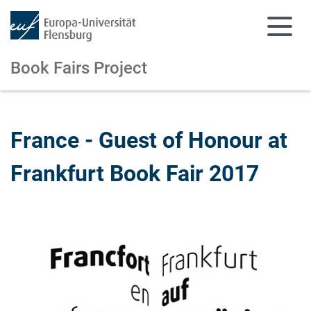
Book Fairs Project
Zum Hauptinhalt springen
Zur Navigation springen
France - Guest of Honour at
Frankfurt Book Fair 2017