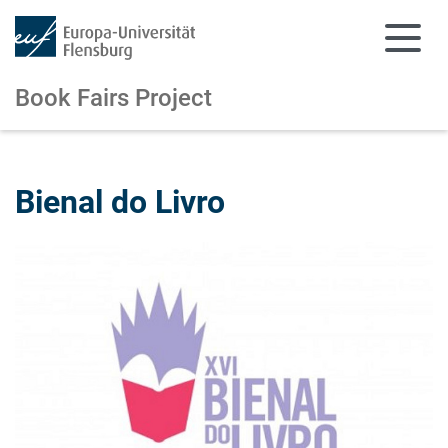
Book Fairs Project
Zum Hauptinhalt springen
Zur Navigation springen
Bienal do Livro