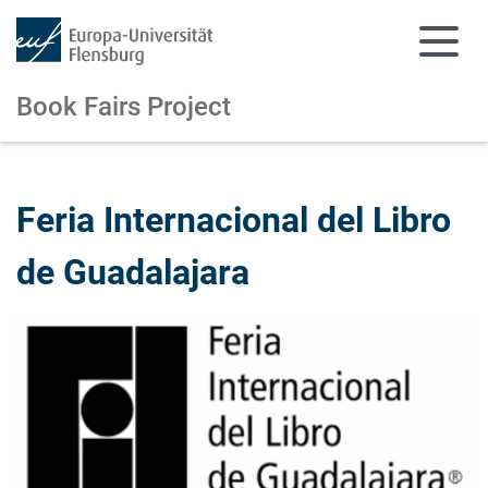
Book Fairs Project
Zum Hauptinhalt springen
Zur Navigation springen
Feria Internacional del Libro
de Guadalajara