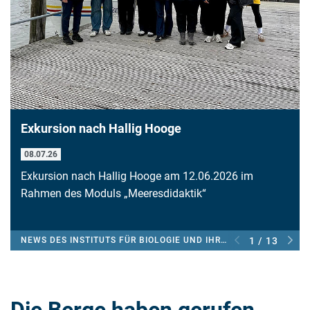
Exkursion nach Hallig Hooge
08.07.26
Exkursion nach Hallig Hooge am 12.06.2026 im
Rahmen des Moduls „Meeresdidaktik“
NEWS DES INSTITUTS FÜR BIOLOGIE UND IHRE DIDAKTIK
1 / 13
Die Berge haben gerufen