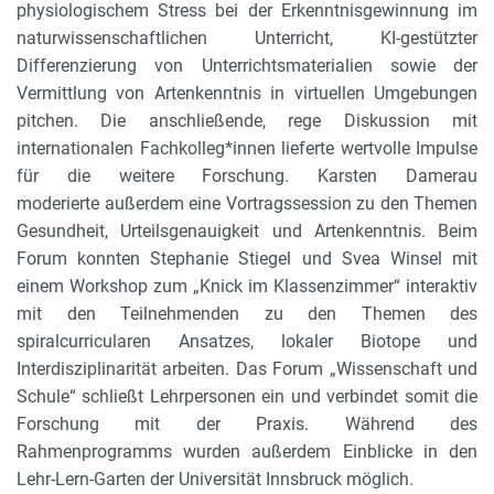
physiologischem Stress bei der Erkenntnisgewinnung im
naturwissenschaftlichen Unterricht, KI-gestützter
Differenzierung von Unterrichtsmaterialien sowie der
Vermittlung von Artenkenntnis in virtuellen Umgebungen
pitchen. Die anschließende, rege Diskussion mit
internationalen Fachkolleg*innen lieferte wertvolle Impulse
für die weitere Forschung. Karsten Damerau
moderierte außerdem eine Vortragssession zu den Themen
Gesundheit, Urteilsgenauigkeit und Artenkenntnis. Beim
Forum konnten Stephanie Stiegel und Svea Winsel mit
einem Workshop zum „Knick im Klassenzimmer“ interaktiv
mit den Teilnehmenden zu den Themen des
spiralcurricularen Ansatzes, lokaler Biotope und
Interdisziplinarität arbeiten. Das Forum „Wissenschaft und
Schule“ schließt Lehrpersonen ein und verbindet somit die
Forschung mit der Praxis. Während des
Rahmenprogramms wurden außerdem Einblicke in den
Lehr-Lern-Garten der Universität Innsbruck möglich.