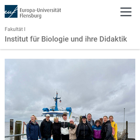
Fakultät I
Institut für Biologie und ihre Didaktik
Zum Hauptinhalt springen
Zur Navigation springen