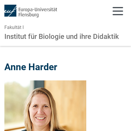
Fakultät I
Institut für Biologie und ihre Didaktik
Zum Hauptinhalt springen
Zur Navigation springen
Anne Harder