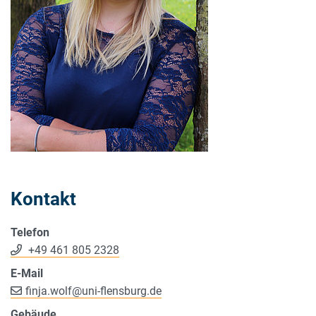
Kontakt
Telefon
+49 461 805 2328
E-Mail
finja.wolf
@
uni-flensburg.de
Gebäude