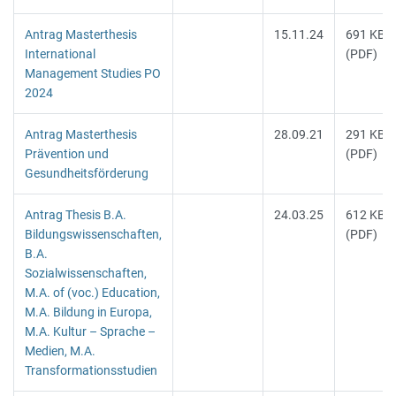
Antrag Masterthesis
15.11.24
691 KB
International
(PDF)
Management Studies PO
2024
Antrag Masterthesis
28.09.21
291 KB
Prävention und
(PDF)
Gesundheitsförderung
Antrag Thesis B.A.
24.03.25
612 KB
Bildungswissenschaften,
(PDF)
B.A.
Sozialwissenschaften,
M.A. of (voc.) Education,
M.A. Bildung in Europa,
M.A. Kultur – Sprache –
Medien, M.A.
Transformationsstudien