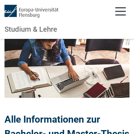
Studium & Lehre
Zum Hauptinhalt springen
Zur Navigation springen
Alle Informationen zur
Bachelor- und Master-Thesis