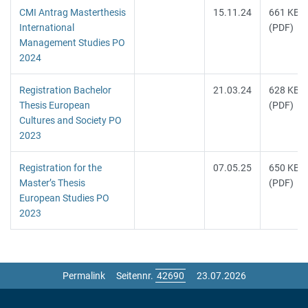
CMI Antrag Masterthesis
15.11.24
661 KB
International
(PDF)
Management Studies PO
2024
Registration Bachelor
21.03.24
628 KB
Thesis European
(PDF)
Cultures and Society PO
2023
Registration for the
07.05.25
650 KB
Master’s Thesis
(PDF)
European Studies PO
2023
Permalink
Seitennr.
23.07.2026