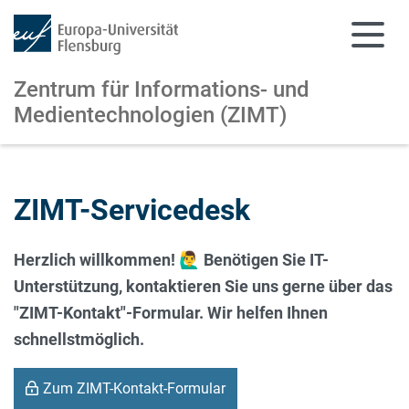
Zentrum für Informations-
und
Medientechnologien (ZIMT)
Zum Hauptinhalt springen
Zur Navigation springen
ZIMT-Servicedesk
Herzlich willkommen! 🙋‍♂️ Benötigen Sie IT-
Unterstützung, kontaktieren Sie uns gerne über das
"ZIMT-Kontakt"-Formular. Wir helfen Ihnen
schnellstmöglich.
Zum ZIMT-Kontakt-Formular