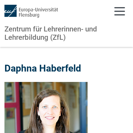
Zentrum für Lehrerinnen- und
Lehrerbildung (ZfL)
Zum Hauptinhalt springen
Zur Navigation springen
Daphna Haberfeld