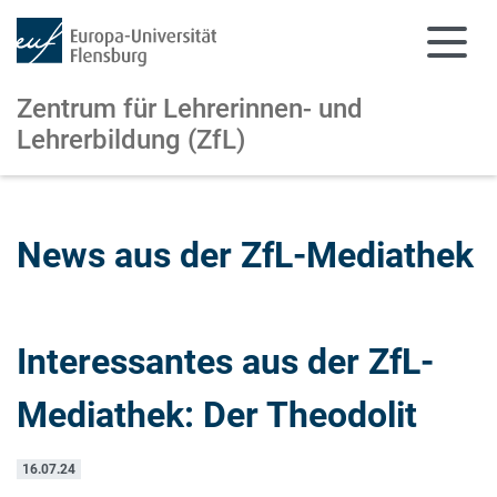
Zentrum für Lehrerinnen- und
Lehrerbildung (ZfL)
Zum Hauptinhalt springen
Zur Navigation springen
News aus der ZfL-Mediathek
Interessantes aus der ZfL-
Mediathek: Der Theodolit
16.07.24