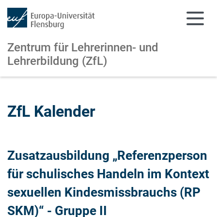
Zentrum für Lehrerinnen- und
Lehrerbildung (ZfL)
Zum Hauptinhalt springen
Zur Navigation springen
ZfL Kalender
Zusatzausbildung „Referenzperson
für schulisches Handeln im Kontext
sexuellen Kindesmissbrauchs (RP
SKM)“ - Gruppe II