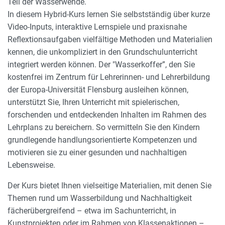
Teil der Wasserwende.
In diesem Hybrid-Kurs lernen Sie selbstständig über kurze
Video-Inputs, interaktive Lernspiele und praxisnahe
Reflextionsaufgaben vielfältige Methoden und Materialien
kennen, die unkompliziert in den Grundschulunterricht
integriert werden können. Der "Wasserkoffer”, den Sie
kostenfrei im Zentrum für Lehrerinnen- und Lehrerbildung
der Europa-Universität Flensburg ausleihen können,
unterstützt Sie, Ihren Unterricht mit spielerischen,
forschenden und entdeckenden Inhalten im Rahmen des
Lehrplans zu bereichern. So vermitteln Sie den Kindern
grundlegende handlungsorientierte Kompetenzen und
motivieren sie zu einer gesunden und nachhaltigen
Lebensweise.
Der Kurs bietet Ihnen vielseitige Materialien, mit denen Sie
Themen rund um Wasserbildung und Nachhaltigkeit
fächerübergreifend – etwa im Sachunterricht, in
Kunstprojekten oder im Rahmen von Klassenaktionen –