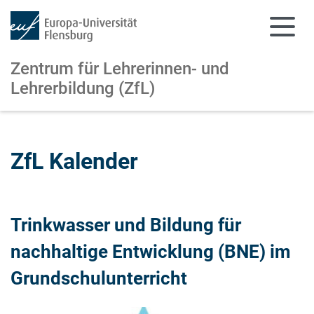
Zentrum für Lehrerinnen- und
Lehrerbildung (ZfL)
Zum Hauptinhalt springen
Zur Navigation springen
ZfL Kalender
Trinkwasser und Bildung für
nachhaltige Entwicklung (BNE) im
Grundschulunterricht