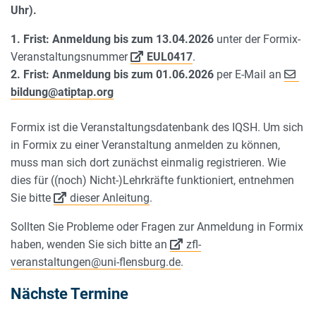
Uhr).
1. Frist: Anmeldung bis zum 13.04.2026
unter der Formix-
Veranstaltungsnummer
EUL0417
.
2. Frist: Anmeldung bis zum 01.06.2026
per E-Mail an
bildung
@
atiptap.org
Formix ist die Veranstaltungsdatenbank des IQSH. Um sich
in Formix zu einer Veranstaltung anmelden zu können,
muss man sich dort zunächst einmalig registrieren. Wie
dies für ((noch) Nicht-)Lehrkräfte funktioniert, entnehmen
Sie bitte
dieser Anleitung
.
Sollten Sie Probleme oder Fragen zur Anmeldung in Formix
haben, wenden Sie sich bitte an
zfl-
veranstaltungen@uni-flensburg.de
.
Nächste Termine