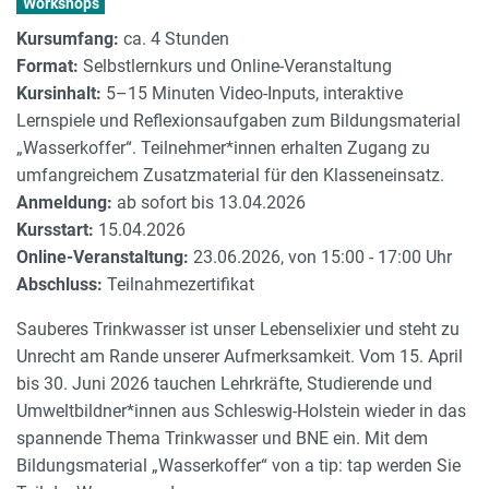
Workshops
Kursumfang:
ca. 4 Stunden
Format:
Selbstlernkurs und Online-Veranstaltung
Kursinhalt:
5–15 Minuten Video-Inputs, interaktive
Lernspiele und Reflexionsaufgaben zum Bildungsmaterial
„Wasserkoffer“. Teilnehmer*innen erhalten Zugang zu
umfangreichem Zusatzmaterial für den Klasseneinsatz.
Anmeldung:
ab sofort bis 13.04.2026
Kursstart:
15.04.2026
Online-Veranstaltung:
23.06.2026, von 15:00 - 17:00 Uhr
Abschluss:
Teilnahmezertifikat
Sauberes Trinkwasser ist unser Lebenselixier und steht zu
Unrecht am Rande unserer Aufmerksamkeit. Vom 15. April
bis 30. Juni 2026 tauchen Lehrkräfte, Studierende und
Umweltbildner*innen aus Schleswig-Holstein wieder in das
spannende Thema Trinkwasser und BNE ein. Mit dem
Bildungsmaterial „Wasserkoffer“ von a tip: tap werden Sie