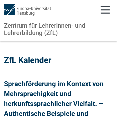
Zentrum für Lehrerinnen- und
Lehrerbildung (ZfL)
Zum Hauptinhalt springen
Zur Navigation springen
ZfL Kalender
Sprachförderung im Kontext von
Mehrsprachigkeit und
herkunftssprachlicher Vielfalt. –
Authentische Beispiele und