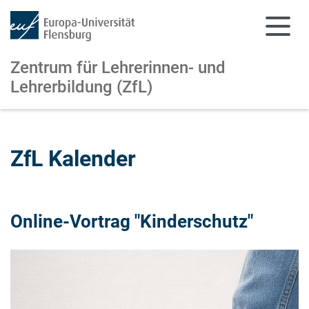
Zentrum für Lehrerinnen- und
Lehrerbildung (ZfL)
Zum Hauptinhalt springen
Zur Navigation springen
ZfL Kalender
Online-Vortrag "Kinderschutz"