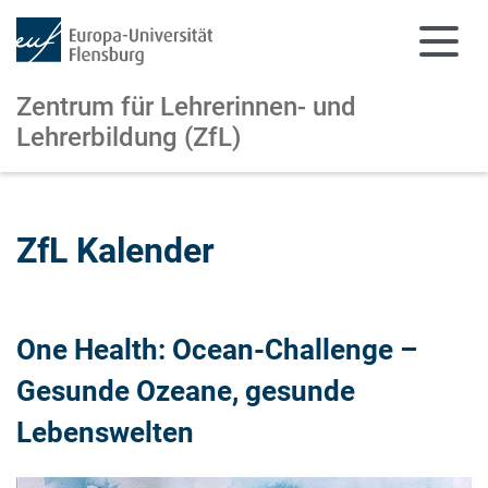
Zentrum für Lehrerinnen- und
Lehrerbildung (ZfL)
Zum Hauptinhalt springen
Zur Navigation springen
ZfL Kalender
One Health: Ocean-Challenge –
Gesunde Ozeane, gesunde
Lebenswelten