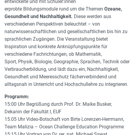
entwickelte und mit Schüler:innen
erprobte Bildungsmodule rund um die Themen
Ozeane,
Gesundheit und Nachhaltigkeit.
Diese werden aus
verschiedenen Perspektiven beleuchtet – von
naturwissenschaftlichen und gesellschaftlichen bis hin zu
sprachlichen Zugängen. Die Veranstaltung bietet
Inspiration und konkrete Anknüpfungspunkte für
verschiedene Fachrichtungen, ob Mathematik,
Sport, Physik, Biologie, Geographie, Sprachen, Technik oder
Verbraucherbildung, und lädt dazu ein, Nachhaltigkeit,
Gesundheit und Meeresschutz fächerverbindend und
alltagsnah in Unterricht und Hochschullehre zu integrieren.
Programm:
15:00 Uhr Begrüßung durch Prof. Dr. Maike Busker,
Dekanin der Fakultät I, EUF
15.05 Uhr Video-Botschaft von Birte Lorenzen-Herrmann,
Team Malizia – Ocean Challenge Education Programme
15:15 Uhr Vortrag von Dr. rer. nat. Michael Sswat