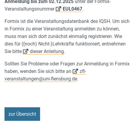
Anmeldung bis zum 02.12.2025
unter der Formix-
Veranstaltungsnummer
EUL0467
.
Formix ist die Veranstaltungsdatenbank des IQSH. Um sich
in Formix zu einer Veranstaltung anmelden zu können,
muss man sich dort zunächst einmalig registrieren. Wie
dies für ((noch) Nicht-)Lehrkräfte funktioniert, entnehmen
Sie bitte
dieser Anleitung
.
Sollten Sie Probleme oder Fragen zur Anmeldung in Formix
haben, wenden Sie sich bitte an
zfl-
veranstaltungen@uni-flensburg.de
.
zur Übersicht