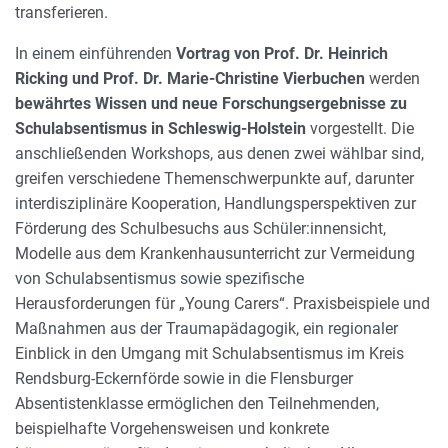
transferieren.
In einem einführenden
Vortrag von Prof. Dr. Heinrich
Ricking und Prof. Dr. Marie-Christine Vierbuchen
werden
bewährtes Wissen und neue Forschungsergebnisse zu
Schulabsentismus in Schleswig-Holstein
vorgestellt. Die
anschließenden Workshops, aus denen zwei wählbar sind,
greifen verschiedene Themenschwerpunkte auf, darunter
interdisziplinäre Kooperation, Handlungsperspektiven zur
Förderung des Schulbesuchs aus Schüler:innensicht,
Modelle aus dem Krankenhausunterricht zur Vermeidung
von Schulabsentismus sowie spezifische
Herausforderungen für „Young Carers“. Praxisbeispiele und
Maßnahmen aus der Traumapädagogik, ein regionaler
Einblick in den Umgang mit Schulabsentismus im Kreis
Rendsburg-Eckernförde sowie in die Flensburger
Absentistenklasse ermöglichen den Teilnehmenden,
beispielhafte Vorgehensweisen und konkrete