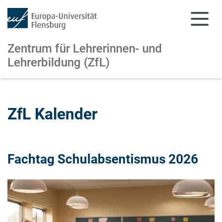
Zentrum für Lehrerinnen- und
Lehrerbildung (ZfL)
Zum Hauptinhalt springen
Zur Navigation springen
ZfL Kalender
Fachtag Schulabsentismus 2026