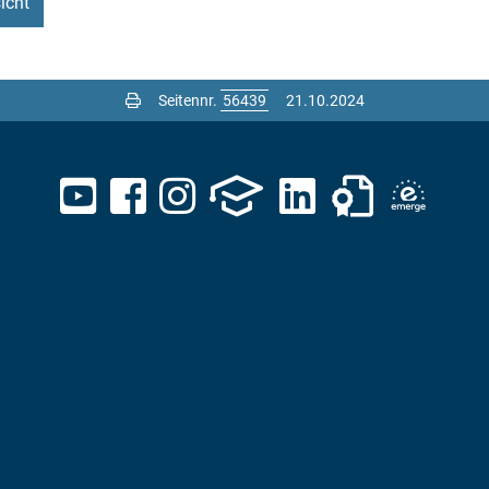
icht
Seitennr.
21.10.2024