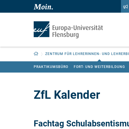
Zum Hauptinhalt springen
Zur Navigation springen
Zurück zur Startseite
ZENTRUM FÜR LEHRERINNEN- UND LEHRERBI
PRAKTIKUMSBÜRO
FORT- UND WEITERBILDUNG
ZfL Kalender
Fachtag Schulabsentism