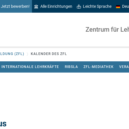
Jetzt bewerben!
Alle Einrichtungen
Leichte Sprache
Deu
Zentrum für Leh
LDUNG (ZFL)
KALENDER DES ZFL
INTERNATIONALE LEHRKRÄFTE
RIBSLA
ZFL-MEDIATHEK
VER
us