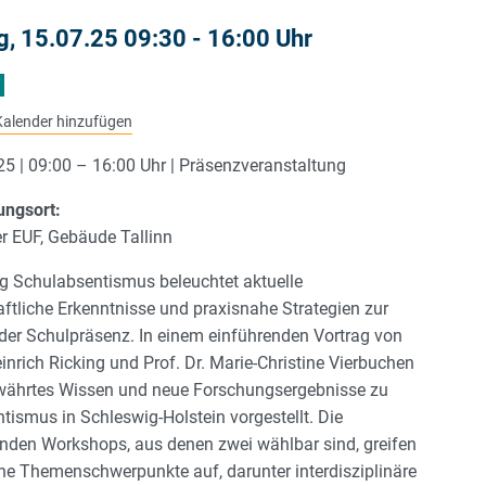
g, 15.07.25 09:30 - 16:00 Uhr
alender hinzufügen
025 | 09:00 – 16:00 Uhr | Präsenzveranstaltung
ungsort:
 EUF, Gebäude Tallinn
g Schulabsentismus beleuchtet aktuelle
ftliche Erkenntnisse und praxisnahe Strategien zur
der Schulpräsenz. In einem einführenden Vortrag von
einrich Ricking und Prof. Dr. Marie-Christine Vierbuchen
währtes Wissen und neue Forschungsergebnisse zu
tismus in Schleswig-Holstein vorgestellt. Die
nden Workshops, aus denen zwei wählbar sind, greifen
ne Themenschwerpunkte auf, darunter interdisziplinäre