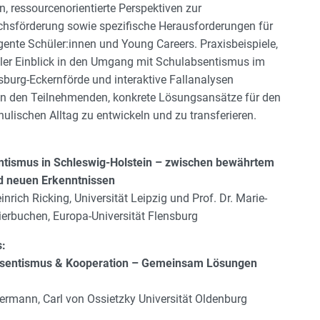
, ressourcenorientierte Perspektiven zur
hsförderung sowie spezifische Herausforderungen für
gente Schüler:innen und Young Careers. Praxisbeispiele,
aler Einblick in den Umgang mit Schulabsentismus im
sburg-Eckernförde und interaktive Fallanalysen
n den Teilnehmenden, konkrete Lösungsansätze für den
ulischen Alltag zu entwickeln und zu transferieren.
ntismus in Schleswig-Holstein – zwischen bewährtem
d neuen Erkenntnissen
einrich Ricking, Universität Leipzig und Prof. Dr. Marie-
Vierbuchen, Europa-Universität Flensburg
s:
bsentismus & Kooperation – Gemeinsam Lösungen
ermann, Carl von Ossietzky Universität Oldenburg