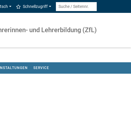
tsch
Schnellzugriff
rerinnen- und Lehrerbildung (ZfL)
ANSTALTUNGEN
SERVICE