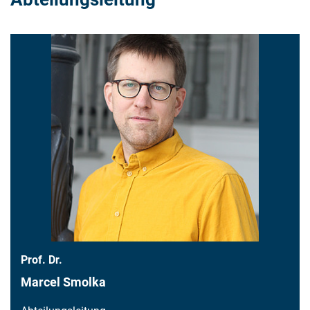
Prof. Dr.
Marcel Smolka