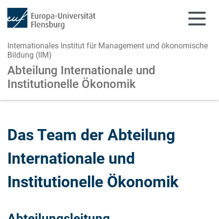
Internationales Institut für Management und ökonomische
Bildung (IIM)
Abteilung Internationale und
Institutionelle Ökonomik
Zum Hauptinhalt springen
Zur Navigation springen
Das Team der Abteilung
Internationale und
Institutionelle Ökonomik
Abteilungsleitung