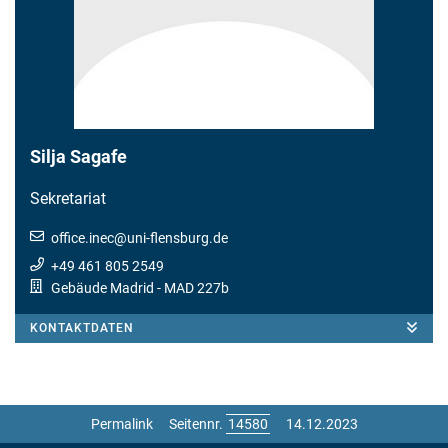
Silja Sagafe
Sekretariat
office.inec
@
uni-flensburg.de
+49 461 805 2549
Gebäude Madrid - MAD 227b
KONTAKTDATEN
Permalink
Seitennr.
14.12.2023