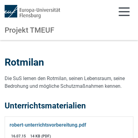
Projekt TMEUF
Zum Hauptinhalt springen
Zur Navigation springen
Rotmilan
Die SuS lernen den Rotmilan, seinen Lebensraum, seine
Bedrohung und mögliche Schutzmaßnahmen kennen.
Unterrichtsmaterialien
robert-unterrichtsvorbereitung.pdf
16.07.15
14 KB (PDF)