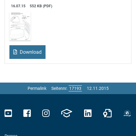
16.07.15
552 KB (PDF)
Download
Permalink
Seitennr.
12.11.2015
Presse