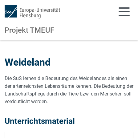
Projekt TMEUF
Zum Hauptinhalt springen
Zur Navigation springen
Weideland
Die SuS lernen die Bedeutung des Weidelandes als einen
der artenreichsten Lebensräume kennen. Die Bedeutung der
Landschaftspflege durch die Tiere bzw. den Menschen soll
verdeutlicht werden.
Unterrichtsmaterial