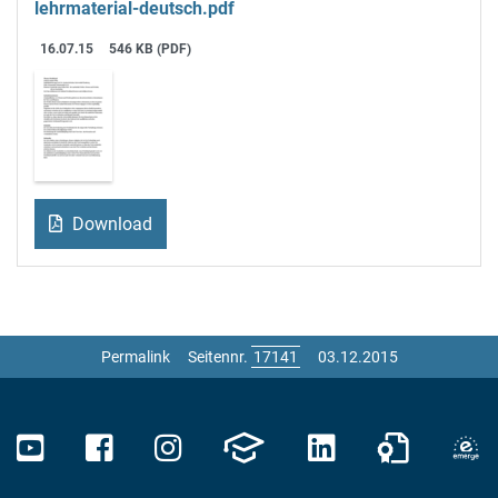
lehrmaterial-deutsch.pdf
16.07.15
546 KB (PDF)
Download
Permalink
Seitennr.
03.12.2015