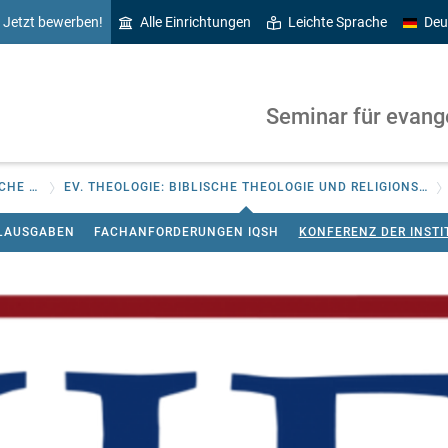
Jetzt bewerben!
Alle Einrichtungen
Leichte Sprache
Deu
Seminar für evang
SEMINAR FÜR EVANGELISCHE UND KATHOLISCHE THEOLOGIE
EV. THEOLOGIE: BIBLISCHE THEOLOGIE UND RELIGIONSPÄDAGOGIK
ELAUSGABEN
FACHANFORDERUNGEN IQSH
KONFERENZ DER INSTI