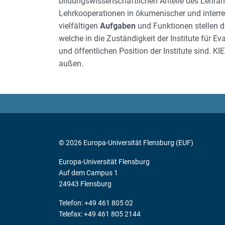
bildungswissenschaftlichen Anteile des Lehramt
Lehrkooperationen in ökumenischer und interrel
vielfältigen
Aufgaben
und Funktionen stellen d
welche in die Zuständigkeit der Institute für
und öffentlichen Position der Institute sind. K
außen.
© 2026 Europa-Universität Flensburg (EUF)
Europa-Universität Flensburg
Auf dem Campus 1
24943 Flensburg
Telefon: +49 461 805 02
Telefax: +49 461 805 2144