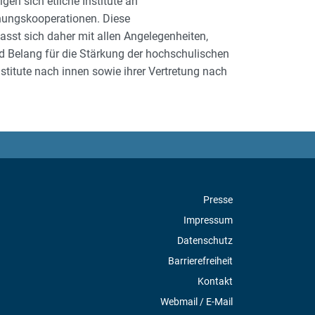
en sich etliche Institute an
chungskooperationen. Diese
asst sich daher mit allen Angelegenheiten,
nd Belang für die Stärkung der hochschulischen
nstitute nach innen sowie ihrer Vertretung nach
Presse
Impressum
Datenschutz
Barrierefreiheit
Kontakt
Webmail / E-Mail