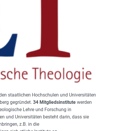
 den staatlichen Hochschulen und Universitäten
lberg gegründet.
34 Mitgliedsinstitute
werden
theologische Lehre und Forschung in
n und Universitäten besteht darin, dass sie
ringen, z.B. in die