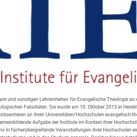
inare und sonstigen Lehreinheiten für Evangelische Theologie an
ologischen Fakultäten. Sie wurde am 10. Oktober 2013 in Heide
repräsentieren an ihren Universitäten/Hochschulen evangelisch-
gemeinbildende Aufgabe der Institute im Kontext ihrer Hochschule
 in fächerübergreifende Veranstaltungen ihrer Hochschulen einb