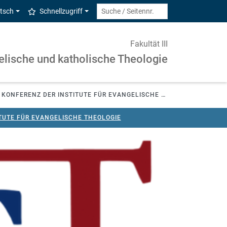
tsch
Schnellzugriff
Fakultät III
elische und katholische Theologie
KONFERENZ DER INSTITUTE FÜR EVANGELISCHE THEOLOGIE
TUTE FÜR EVANGELISCHE THEOLOGIE