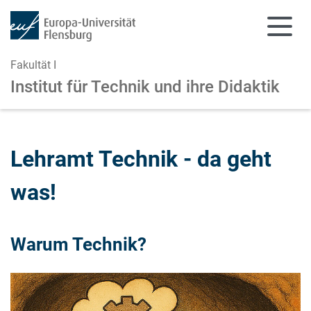
Fakultät I
Institut für Technik und ihre Didaktik
Zum Hauptinhalt springen
Zur Navigation springen
Lehramt Technik - da geht
was!
Warum Technik?