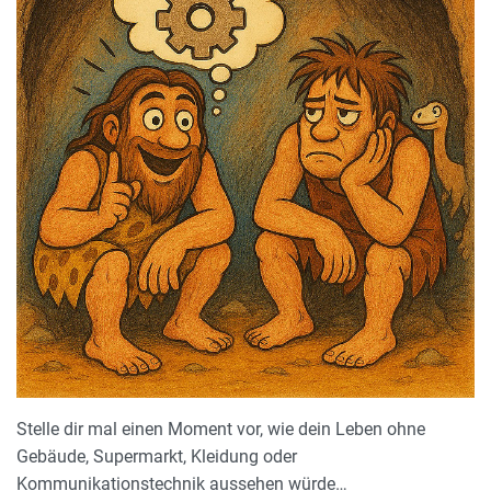
Stelle dir mal einen Moment vor, wie dein Leben ohne
Gebäude, Supermarkt, Kleidung oder
Kommunikationstechnik aussehen würde…