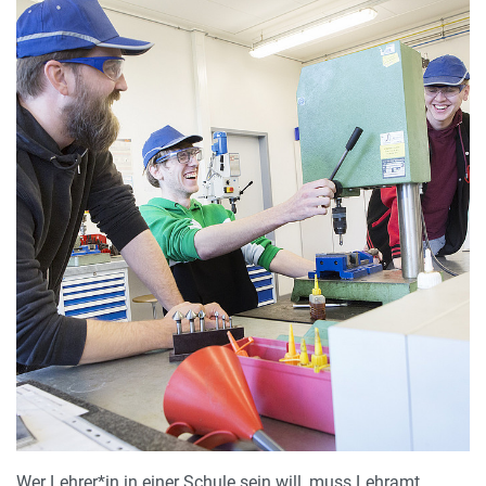
Wer Lehrer*in in einer Schule sein will, muss Lehramt