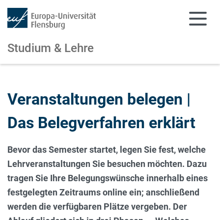
Studium & Lehre
Zum Hauptinhalt springen
Zur Navigation springen
Veranstaltungen belegen |
Das Belegverfahren erklärt
Bevor das Semester startet, legen Sie fest, welche
Lehrveranstaltungen Sie besuchen möchten. Dazu
tragen Sie Ihre Belegungswünsche innerhalb eines
festgelegten Zeitraums online ein; anschließend
werden die verfügbaren Plätze vergeben. Der