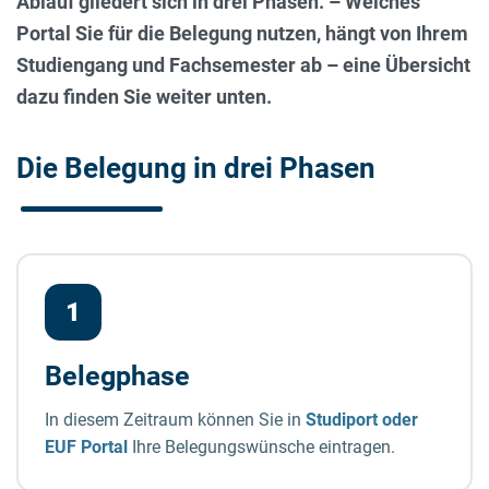
Ablauf gliedert sich in drei Phasen. – Welches
Portal Sie für die Belegung nutzen, hängt von Ihrem
Studiengang und Fachsemester ab – eine Übersicht
dazu finden Sie weiter unten.
Die Belegung in drei Phasen
Ablauf der Platzvergabe in drei Phas
1
Belegphase
In diesem Zeitraum können Sie in
Studiport oder
EUF Portal
Ihre Belegungswünsche eintragen.