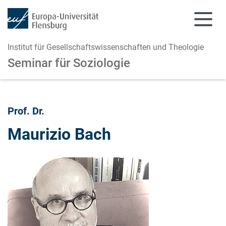
Institut für Gesellschaftswissenschaften und Theologie
Seminar für Soziologie
Zum Hauptinhalt springen
Zur Navigation springen
Prof. Dr.
Maurizio Bach