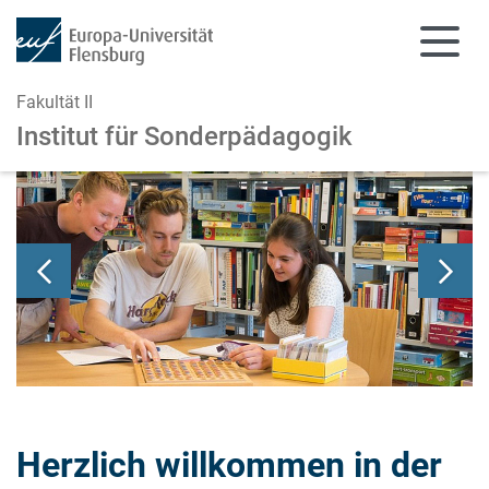
Fakultät II
Institut für Sonderpädagogik
Zum Hauptinhalt springen
Zur Navigation springen
Herzlich willkommen in der