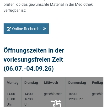
prüfen, ob das gewünschte Material in der Mediothek
verfügbar ist:
Online Recherche
Öffnungszeiten in der
vorlesungsfreien Zeit
(06.07.-04.09.26)
Montag
Dienstag
Mittwoch
Donnerstag
Freitag
14:00 -
14:00 -
geschlossen
10:00 -
geschloss
18:00
16:00
12:00 Uhr
Uhr
Uhr