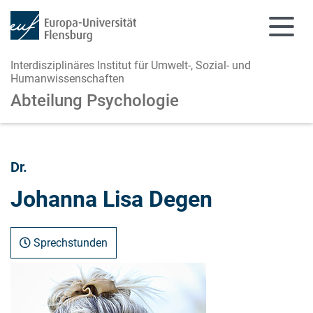
Interdisziplinäres Institut für Umwelt-, Sozial- und
Humanwissenschaften
Abteilung Psychologie
Zum Hauptinhalt springen
Zur Navigation springen
Dr.
Johanna Lisa Degen
Sprechstunden