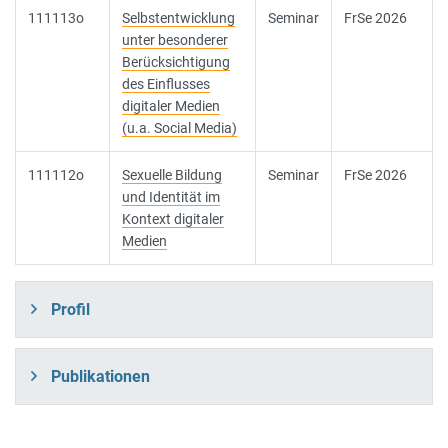
111113o
Selbstentwicklung
Seminar
FrSe 2026
unter besonderer
Berücksichtigung
des Einflusses
digitaler Medien
(u.a. Social Media)
111112o
Sexuelle Bildung
Seminar
FrSe 2026
und Identität im
Kontext digitaler
Medien
Profil
Publikationen