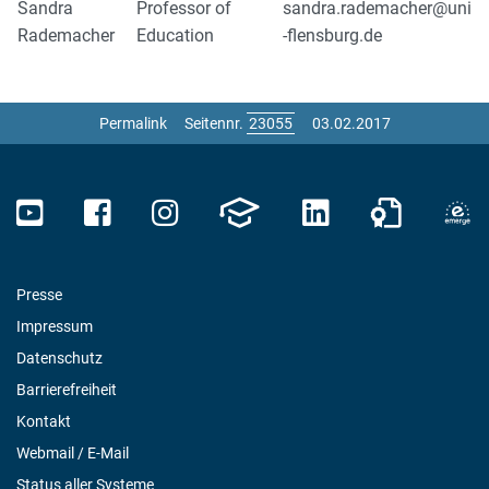
Sandra
Professor of
sandra.rademacher@uni
Rademacher
Education
-flensburg.de
Permalink
Seitennr.
03.02.2017
Presse
Impressum
Datenschutz
Barrierefreiheit
Kontakt
Webmail / E-Mail
Status aller Systeme