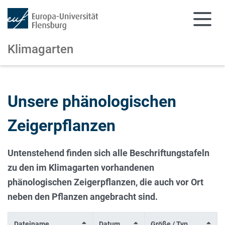
Klimagarten
Zum Hauptinhalt springen
Zur Navigation springen
Unsere phänologischen
Zeigerpflanzen
Untenstehend finden sich alle Beschriftungstafeln
zu den im Klimagarten vorhandenen
phänologischen Zeigerpflanzen, die auch vor Ort
neben den Pflanzen angebracht sind.
Dateiname
Datum
Größe / Typ