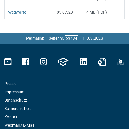
Wegwarte
05.07.23
4 MB (PDF)
Permalink
Seitennr.
11.09.2023
Presse
Impressum
Datenschutz
Barrierefreiheit
Kontakt
Webmail / E-Mail