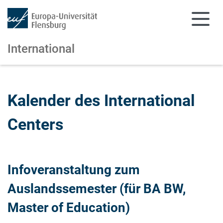
International
Zum Hauptinhalt springen
Zur Navigation springen
Kalender des International
Centers
Infoveranstaltung zum
Auslandssemester (für BA BW,
Master of Education)