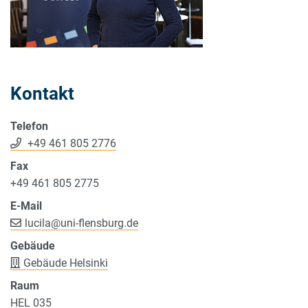
Kontakt
Telefon
+49 461 805 2776
Fax
+49 461 805 2775
E-Mail
lucila
@
uni-flensburg.de
Gebäude
Gebäude Helsinki
Raum
HEL 035