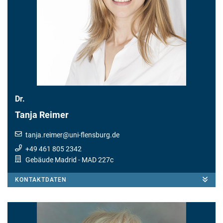
Dr.
Tanja Reimer
tanja.reimer
@
uni-flensburg.de
+49 461 805 2342
Gebäude Madrid
- MAD 227c
KONTAKTDATEN