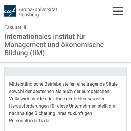
Fakultät III
Internationales Institut für
Management
und ökonomische
Bildung (IIM)
Zum Hauptinhalt springen
Zur Navigation springen
Mittelständische Betriebe stellen eine tragende Säule
sowohl der deutschen als auch der europäischen
Volkswirtschaften dar. Eine der bedeutsamsten
Herausforderungen für diese Unternehmen stellt die
nachhaltige Sicherung ihres zukünftigen
Personalbedarfs dar.