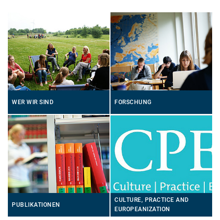
WER WIR SIND
FORSCHUNG
CULTURE, PRACTICE AND
PUBLIKATIONEN
EUROPEANIZATION