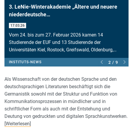
3. LeNie-Winterakademie „Ältere und neuere
niederdeutsche…
17.03.26
Vom 24. bis zum 27. Februar 2026 kamen 14
Studierende der EUF und 13 Studierende der
Universitäten Kiel, Rostock, Greifswald, Oldenburg,…
INSTITUTS-NEWS
2 / 9
Als Wissenschaft von der deutschen Sprache und den
deutschsprachigen Literaturen beschäftigt sich die
Germanistik sowohl mit der Struktur und Funktion von
Kommunikationsprozessen in mündlicher und in
schriftlicher Form als auch mit der Entstehung und
Deutung von gedruckten und digitalen Sprachkunstwerken.
[Weiterlesen]