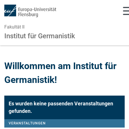
Fakultät II
Institut für Germanistik
Zum Hauptinhalt springen
Zur Navigation springen
Willkommen am Institut für
Germanistik!
Es wurden keine passenden Veranstaltungen
gefunden.
VERANSTALTUNGEN