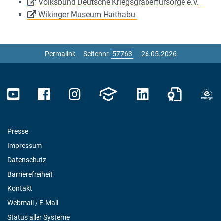
Volksbund Deutsche Kriegsgräberfürsorge e.V.
Wikinger Museum Haithabu
Permalink
Seitennr.
26.05.2026
Presse
Impressum
Datenschutz
Barrierefreiheit
Kontakt
Webmail / E-Mail
Status aller Systeme