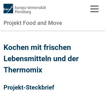
Projekt Food and Move
Zum Hauptinhalt springen
Zur Navigation springen
Kochen mit frischen
Lebensmitteln und der
Thermomix
Projekt-Steckbrief