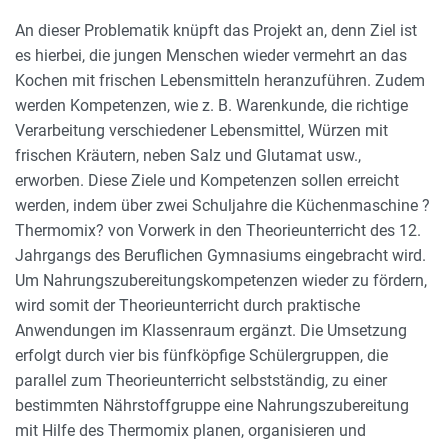
An dieser Problematik knüpft das Projekt an, denn Ziel ist
es hierbei, die jungen Menschen wieder vermehrt an das
Kochen mit frischen Lebensmitteln heranzuführen. Zudem
werden Kompetenzen, wie z. B. Warenkunde, die richtige
Verarbeitung verschiedener Lebensmittel, Würzen mit
frischen Kräutern, neben Salz und Glutamat usw.,
erworben. Diese Ziele und Kompetenzen sollen erreicht
werden, indem über zwei Schuljahre die Küchenmaschine ?
Thermomix? von Vorwerk in den Theorieunterricht des 12.
Jahrgangs des Beruflichen Gymnasiums eingebracht wird.
Um Nahrungszubereitungskompetenzen wieder zu fördern,
wird somit der Theorieunterricht durch praktische
Anwendungen im Klassenraum ergänzt. Die Umsetzung
erfolgt durch vier bis fünfköpfige Schülergruppen, die
parallel zum Theorieunterricht selbstständig, zu einer
bestimmten Nährstoffgruppe eine Nahrungszubereitung
mit Hilfe des Thermomix planen, organisieren und