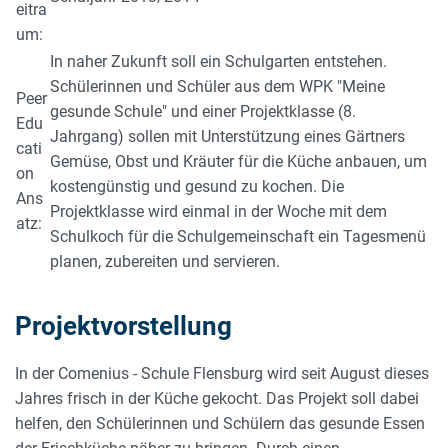
eitra
um:
In naher Zukunft soll ein Schulgarten entstehen.
Schülerinnen und Schüler aus dem WPK "Meine
Peer
gesunde Schule" und einer Projektklasse (8.
Edu
Jahrgang) sollen mit Unterstützung eines Gärtners
cati
Gemüse, Obst und Kräuter für die Küche anbauen, um
on
kostengünstig und gesund zu kochen. Die
Ans
Projektklasse wird einmal in der Woche mit dem
atz:
Schulkoch für die Schulgemeinschaft ein Tagesmenü
planen, zubereiten und servieren.
Projektvorstellung
In der Comenius - Schule Flensburg wird seit August dieses
Jahres frisch in der Küche gekocht. Das Projekt soll dabei
helfen, den Schülerinnen und Schülern das gesunde Essen