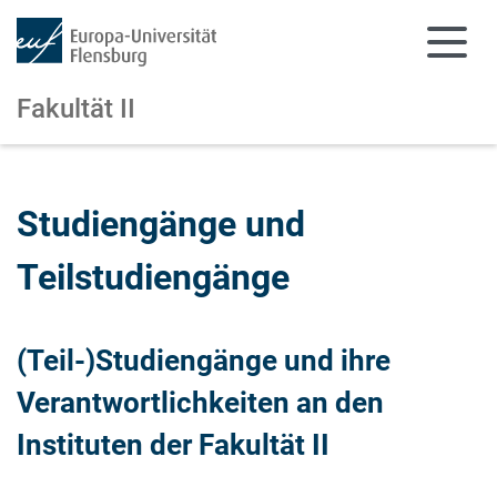
Fakultät II
Zum Hauptinhalt springen
Zur Navigation springen
Studiengänge und
Teilstudiengänge
(Teil-)Studiengänge und ihre
Verantwortlichkeiten an den
Instituten der Fakultät II