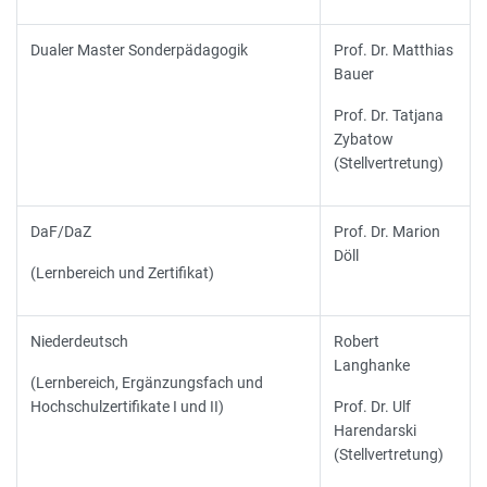
Dualer Master Sonderpädagogik
Prof. Dr. Matthias
Bauer
Prof. Dr. Tatjana
Zybatow
(Stellvertretung)
DaF/DaZ
Prof. Dr. Marion
Döll
(Lernbereich und Zertifikat)
Niederdeutsch
Robert
Langhanke
(Lernbereich, Ergänzungsfach und
Hochschulzertifikate I und II)
Prof. Dr. Ulf
Harendarski
(Stellvertretung)