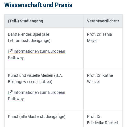
Wissenschaft und Praxis
(Teil-) Studiengang
Verantwortliche*r
Darstellendes Spiel (alle
Prof. Dr. Tania
Lehramtsstudiengänge)
Meyer
Informationen zum European
Pathway
Kunst und visuelle Medien (B.A.
Prof. Dr. Käthe
Bildungswissenschaften)
Wenzel
Informationen zum European
Pathway
Kunst (alle Masterstudiengänge)
Prof. Dr.
Friederike Rückert