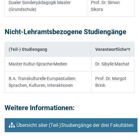
Dualer Sonderpädagogik Master
Prof. Dr. Simon
(Grundschule)
Sikora
Nicht-Lehramtsbezogene Studiengänge
(Teil-) Studiengang
Verantwortliche*r
Master Kultur-Sprache-Medien
Dr. Sibylle Machat
B.A. Transkulturelle Europastudien:
Prof. Dr. Margot
Sprachen, Kulturen, Interaktionen
Brink
Weitere Informationen:
Übersicht aller (Teil-)Studiengänge der drei Fakultäten