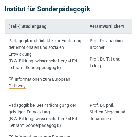
Institut für Sonderpädagogik
(Teil-) Studiengang
Verantwortliche*r
Pädagogik und Didaktik zur Förderung
Prof. Dr. Joachim
der emotionalen und sozialen
Bröcher
Entwicklung
Prof. Dr. Tatjana
(B.A. Bildungswissenschaften/M.Ed.
Leidig
Lehramt Sonderpädagogik)
Informationen zum European
Pathway
Pädagogik bei Beeinträchtigung der
Prof. Dr. phil.
geistigen Entwicklung
Steffen Siegemund-
(B.A. Bildungswissenschaften/M.Ed.
Johannsen
Lehramt Sonderpädagogik)