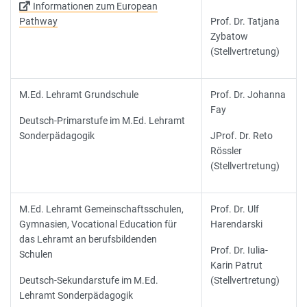
Informationen zum European
Pathway
Prof. Dr. Tatjana
Zybatow
(Stellvertretung)
M.Ed. Lehramt Grundschule
Prof. Dr. Johanna
Fay
Deutsch-Primarstufe im M.Ed. Lehramt
Sonderpädagogik
JProf. Dr. Reto
Rössler
(Stellvertretung)
M.Ed. Lehramt Gemeinschaftsschulen,
Prof. Dr. Ulf
Gymnasien, Vocational Education für
Harendarski
das Lehramt an berufsbildenden
Prof. Dr. Iulia-
Schulen
Karin Patrut
Deutsch-Sekundarstufe im M.Ed.
(Stellvertretung)
Lehramt Sonderpädagogik