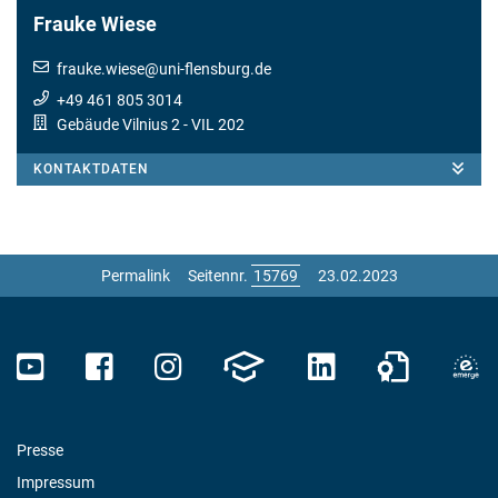
Frauke Wiese
frauke.wiese
@
uni-flensburg.de
+49 461 805 3014
Gebäude Vilnius 2
- VIL 202
KONTAKTDATEN
Permalink
Seitennr.
23.02.2023
Presse
Impressum