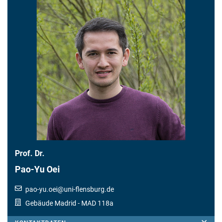
Prof. Dr.
Pao-Yu Oei
pao-yu.oei
@
uni-flensburg.de
Gebäude Madrid
- MAD 118a