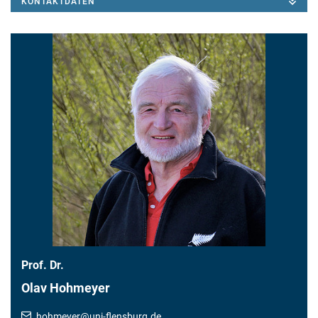
KONTAKTDATEN
Prof. Dr.
Olav Hohmeyer
hohmeyer
@
uni-flensburg.de