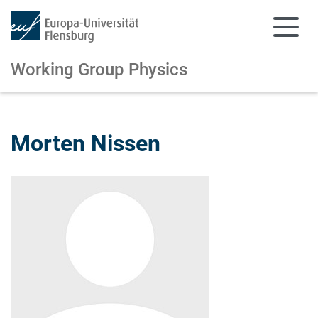
Working Group Physics
Skip to main content
Skip to main navigation
Morten Nissen