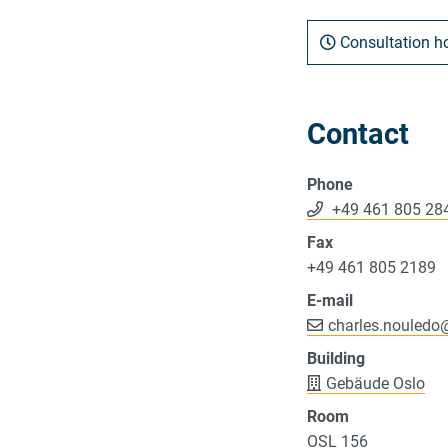
Consultation h
Contact
Phone
+49 461 805 28
Fax
+49 461 805 2189
E-mail
charles.nouledo
Building
Gebäude Oslo
Room
OSL 156