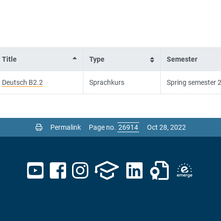
Title
Type
Semester
Deutsch B2.2
Sprachkurs
Spring semester 
Permalink
Page no.
Oct 28, 2022