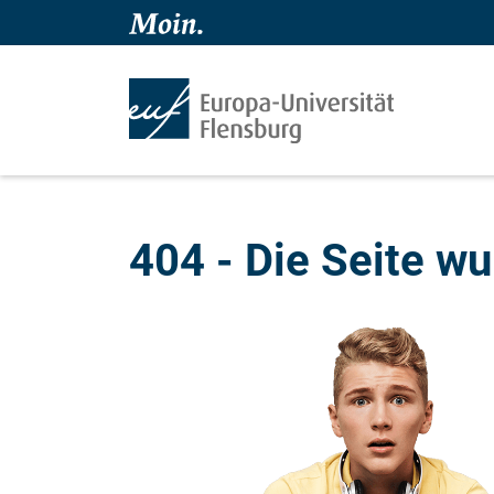
404 - Die Seite wu