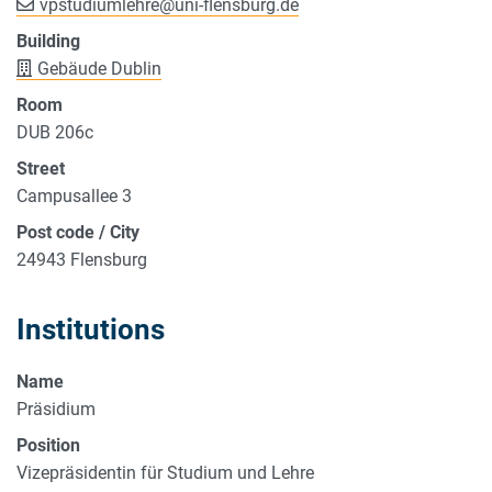
vpstudiumlehre
@
uni-flensburg.de
Building
Gebäude Dublin
Room
DUB 206c
Street
Campusallee 3
Post code / City
24943 Flensburg
Institutions
Name
Präsidium
Position
Vizepräsidentin für Studium und Lehre