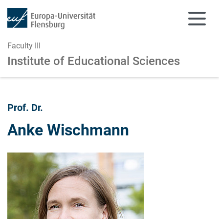
Faculty III
Institute of Educational Sciences
Skip to main content
Skip to main navigation
Prof. Dr.
Anke Wischmann