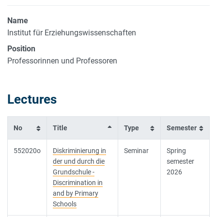
Name
Institut für Erziehungswissenschaften
Position
Professorinnen und Professoren
Lectures
No
Title
Type
Semester
552020o
Diskriminierung in
Seminar
Spring
der und durch die
semester
Grundschule -
2026
Discrimination in
and by Primary
Schools