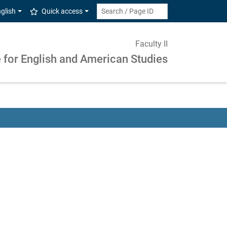
glish
Quick access
Faculty II
e for English and American Studies