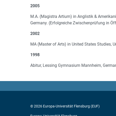
2005
M.A. (Magistra Artium) in Anglistik & Amerika
Germany. (Erfolgreiche Zwischenprüfung in Öf
2002
MA (Master of Arts) in United States Studies, U
1998
Abitur, Lessing Gymnasium Mannheim, Germa
© 2026 Europa-Universität Flensburg (EUF)
Europa-Universität Flensburg