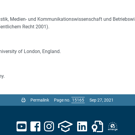
nistik, Medien- und Kommunikationswissenschaft und Betriebswir
fentlichem Recht 2001).
niversity of London, England.
ny.
Permalink
Page no.
Sep 27, 2021