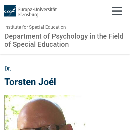
Institute for Special Education
Department of Psychology in the Field
of Special Education
Skip to main content
Skip to main navigation
Dr.
Torsten Joél